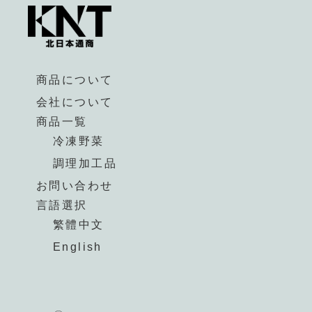
商品について
会社について
商品一覧
冷凍野菜
調理加工品
お問い合わせ
言語選択
繁體中文
English