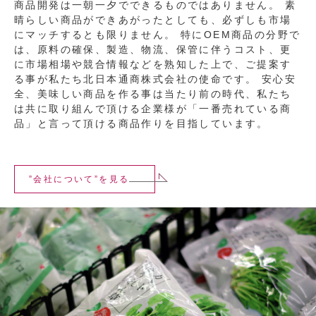
商品開発は一朝一夕でできるものではありません。 素
晴らしい商品ができあがったとしても、必ずしも市場
にマッチするとも限りません。 特にOEM商品の分野で
は、原料の確保、製造、物流、保管に伴うコスト、更
に市場相場や競合情報などを熟知した上で、ご提案す
る事が私たち北日本通商株式会社の使命です。 安心安
全、美味しい商品を作る事は当たり前の時代、私たち
は共に取り組んで頂ける企業様が「一番売れている商
品」と言って頂ける商品作りを目指しています。
”会社について”を見る