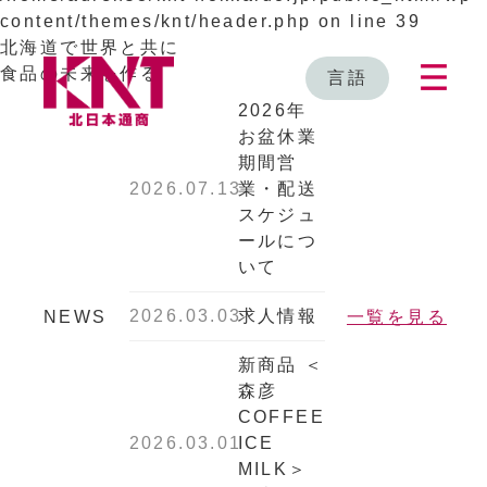
content/themes/knt/header.php
on line
39
北海道で世界と共に
食品の未来を作る
言語
2026年
お盆休業
期間営
2026.07.13
業・配送
スケジュ
ールにつ
いて
2026.03.03
求人情報
NEWS
一覧を見る
新商品 ＜
森彦
COFFEE
2026.03.01
ICE
MILK＞