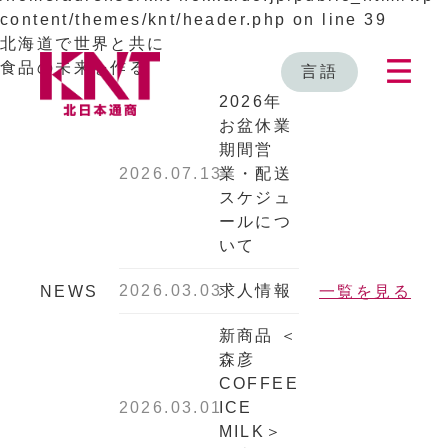
content/themes/knt/header.php
on line
39
北海道で世界と共に
食品の未来を作る
言語
2026年
お盆休業
期間営
2026.07.13
業・配送
スケジュ
ールにつ
いて
2026.03.03
求人情報
NEWS
一覧を見る
新商品 ＜
森彦
COFFEE
2026.03.01
ICE
MILK＞