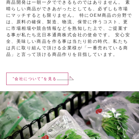
商品開発は一朝一夕でできるものではありません。 素
晴らしい商品ができあがったとしても、必ずしも市場
にマッチするとも限りません。 特にOEM商品の分野で
は、原料の確保、製造、物流、保管に伴うコスト、更
に市場相場や競合情報などを熟知した上で、ご提案す
る事が私たち北日本通商株式会社の使命です。 安心安
全、美味しい商品を作る事は当たり前の時代、私たち
は共に取り組んで頂ける企業様が「一番売れている商
品」と言って頂ける商品作りを目指しています。
”会社について”を見る